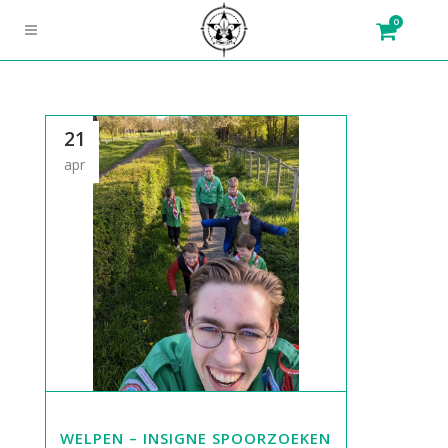
0
21
apr
WELPEN – INSIGNE SPOORZOEKEN