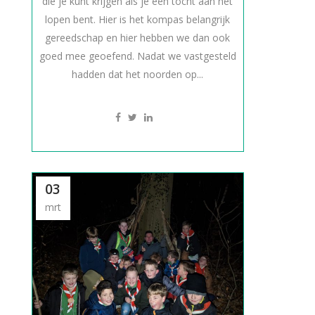
die je kunt krijgen als je een tocht aan het
lopen bent. Hier is het kompas belangrijk
gereedschap en hier hebben we dan ook
goed mee geoefend. Nadat we vastgesteld
hadden dat het noorden op...
03
mrt