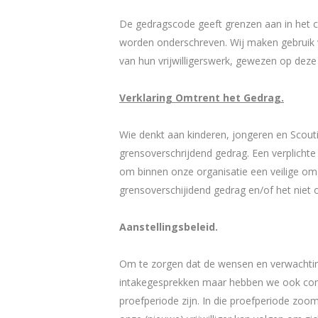
De gedragscode geeft grenzen aan in het c
worden onderschreven. Wij maken gebruik 
van hun vrijwilligerswerk, gewezen op dez
Verklaring Omtrent het Gedrag.
Wie denkt aan kinderen, jongeren en Scout
grensoverschrijdend gedrag. Een verplichte
om binnen onze organisatie een veilige om
grensoverschijidend gedrag en/of het niet 
Aanstellingsbeleid.
Om te zorgen dat de wensen en verwachting
intakegesprekken maar hebben we ook conf
proefperiode zijn. In die proefperiode zoom