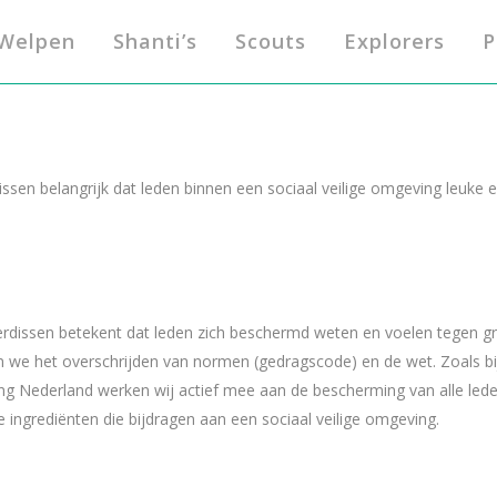
Welpen
Shanti’s
Scouts
Explorers
P
ssen belangrijk dat leden binnen een sociaal veilige omgeving leuke 
terdissen betekent dat leden zich beschermd weten en voelen tegen gr
 we het overschrijden van normen (gedragscode) en de wet. Zoals bij
 Nederland werken wij actief mee aan de bescherming van alle leden 
 ingrediënten die bijdragen aan een sociaal veilige omgeving.