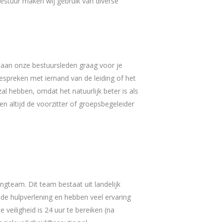
 bestuur maken wij gebruik van diverse
staan onze bestuursleden graag voor je
bespreken met iemand van de leiding of het
l hebben, omdat het natuurlijk beter is als
n altijd de voorzitter of groepsbegeleider
ngteam. Dit team bestaat uit landelijk
 de hulpverlening en hebben veel ervaring
 veiligheid is 24 uur te bereiken (na