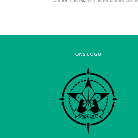
kantoor tijden via een bereikbaarheidsdiens
ONS LOGO