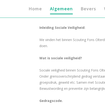
Home
Algemeen
Bevers
Inleiding Sociale Veiligheid:
We vinden het binnen Scouting Fons Olterdi
doen.
Wat is sociale veiligheid?
Sociale veiligheid binnen Scouting Fons Ol
Onder grensoverschrijdend gedrag verstaan
groepsdruk, geweld etc. Samen met Scouting
Bewustwording en preventie zijn belangrijke
Gedragscode.