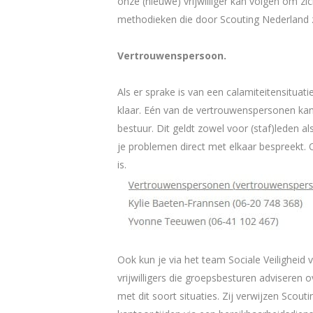
onze (nieuwe) vrijwilliger kan volgen om zi
methodieken die door Scouting Nederland z
Vertrouwenspersoon.
Als er sprake is van een calamiteitensituat
klaar. Eén van de vertrouwenspersonen kan 
bestuur. Dit geldt zowel voor (staf)leden 
je problemen direct met elkaar bespreekt. 
is.
Ook kun je via het team Sociale Veiligheid
vrijwilligers die groepsbesturen adviseren 
met dit soort situaties. Zij verwijzen Scout