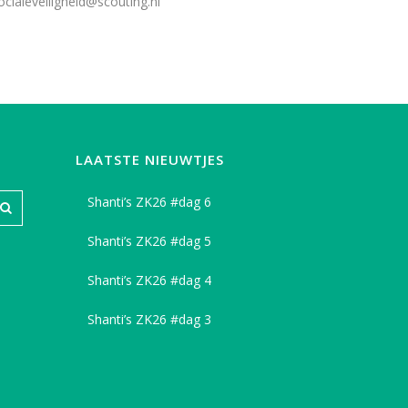
ocialeveiligheid@scouting.nl
LAATSTE NIEUWTJES
Shanti’s ZK26 #dag 6
Shanti’s ZK26 #dag 5
Shanti’s ZK26 #dag 4
Shanti’s ZK26 #dag 3