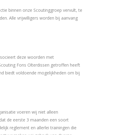
tie binnen onze Scoutinggroep vervult, te
n. Alle vrijwilligers worden bij aanvang
associeert deze woorden met
Scouting Fons Olterdissen getroffen heeft
and biedt voldoende mogelijkheden om bij
isatie voeren wij niet alleen
dat de eerste 3 maanden een soort
ijk reglement en allerlei trainingen die