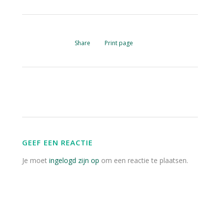
Share
Print page
GEEF EEN REACTIE
Je moet
ingelogd zijn op
om een reactie te plaatsen.