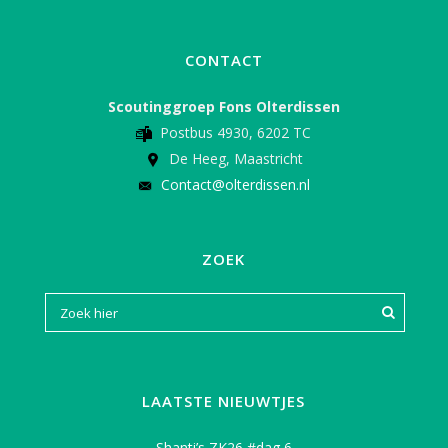
CONTACT
Scoutinggroep Fons Olterdissen
Postbus 4930, 6202 TC
De Heeg, Maastricht
Contact@olterdissen.nl
ZOEK
LAATSTE NIEUWTJES
Shanti’s ZK26 #dag 6