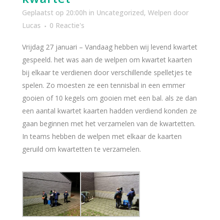
Geplaatst op 20:00h
in
Uncategorized
,
Welpen
door
Lucas
0 Reactie's
Vrijdag 27 januari – Vandaag hebben wij levend kwartet
gespeeld. het was aan de welpen om kwartet kaarten
bij elkaar te verdienen door verschillende spelletjes te
spelen. Zo moesten ze een tennisbal in een emmer
gooien of 10 kegels om gooien met een bal. als ze dan
een aantal kwartet kaarten hadden verdiend konden ze
gaan beginnen met het verzamelen van de kwartetten.
In teams hebben de welpen met elkaar de kaarten
geruild om kwartetten te verzamelen.