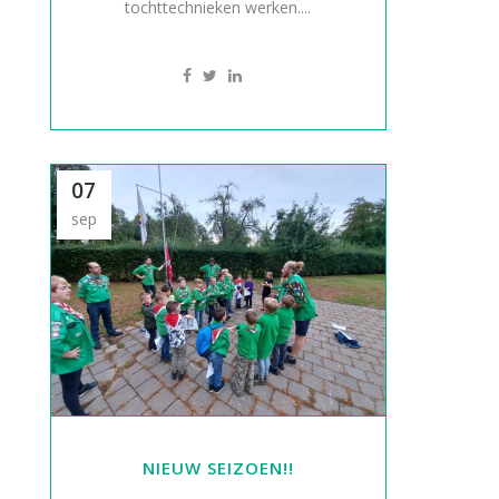
tochttechnieken werken....
07
sep
NIEUW SEIZOEN!!