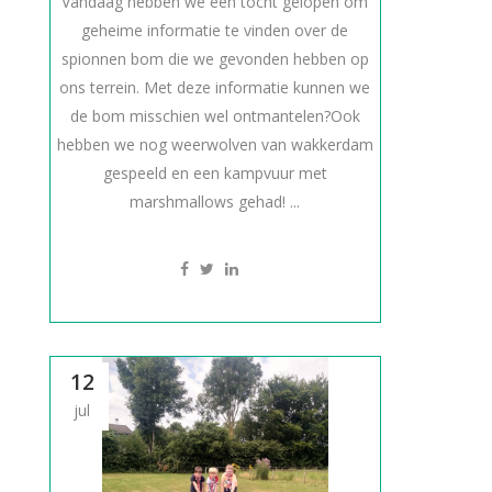
Vandaag hebben we een tocht gelopen om
geheime informatie te vinden over de
spionnen bom die we gevonden hebben op
ons terrein. Met deze informatie kunnen we
de bom misschien wel ontmantelen?Ook
hebben we nog weerwolven van wakkerdam
gespeeld en een kampvuur met
marshmallows gehad! ...
12
jul