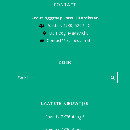
CONTACT
Scoutinggroep Fons Olterdissen
Postbus 4930, 6202 TC
De Heeg, Maastricht
Contact@olterdissen.nl
ZOEK
LAATSTE NIEUWTJES
Shanti’s ZK26 #dag 6
Shanti’s ZK26 #dag 5