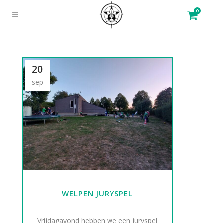
0
20
sep
WELPEN JURYSPEL
Vrijdagavond hebben we een juryspel