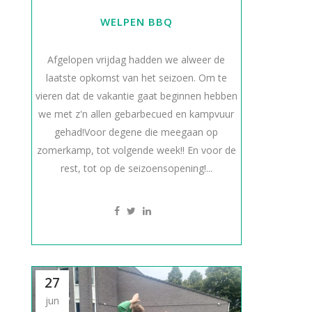
WELPEN BBQ
Afgelopen vrijdag hadden we alweer de
laatste opkomst van het seizoen. Om te
vieren dat de vakantie gaat beginnen hebben
we met z'n allen gebarbecued en kampvuur
gehad!Voor degene die meegaan op
zomerkamp, tot volgende week!! En voor de
rest, tot op de seizoensopening!...
27
jun