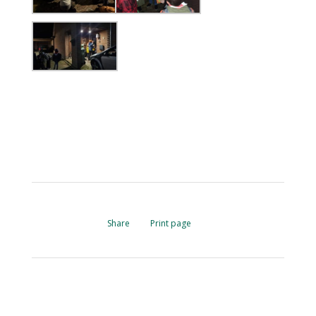
Share
Print page