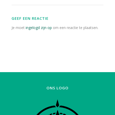
GEEF EEN REACTIE
Je moet
ingelogd zijn op
om een reactie te plaatsen.
ONS LOGO