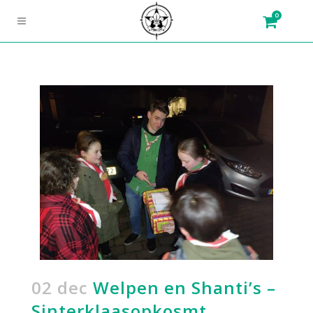
0
02 dec
Welpen en Shanti’s –
Sinterklaasopkosmt