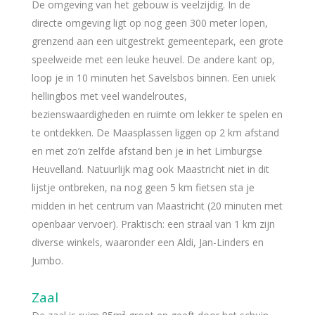
De omgeving van het gebouw is veelzijdig. In de
directe omgeving ligt op nog geen 300 meter lopen,
grenzend aan een uitgestrekt gemeentepark, een grote
speelweide met een leuke heuvel. De andere kant op,
loop je in 10 minuten het Savelsbos binnen. Een uniek
hellingbos met veel wandelroutes,
bezienswaardigheden en ruimte om lekker te spelen en
te ontdekken. De Maasplassen liggen op 2 km afstand
en met zo’n zelfde afstand ben je in het Limburgse
Heuvelland. Natuurlijk mag ook Maastricht niet in dit
lijstje ontbreken, na nog geen 5 km fietsen sta je
midden in het centrum van Maastricht (20 minuten met
openbaar vervoer). Praktisch: een straal van 1 km zijn
diverse winkels, waaronder een Aldi, Jan-Linders en
Jumbo.
Zaal