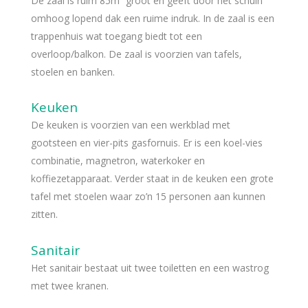
De zaal is ruim 85m² groot en geeft door het schuin
omhoog lopend dak een ruime indruk. In de zaal is een
trappenhuis wat toegang biedt tot een
overloop/balkon. De zaal is voorzien van tafels,
stoelen en banken.
Keuken
De keuken is voorzien van een werkblad met
gootsteen en vier-pits gasfornuis. Er is een koel-vies
combinatie, magnetron, waterkoker en
koffiezetapparaat. Verder staat in de keuken een grote
tafel met stoelen waar zo’n 15 personen aan kunnen
zitten.
Sanitair
Het sanitair bestaat uit twee toiletten en een wastrog
met twee kranen.