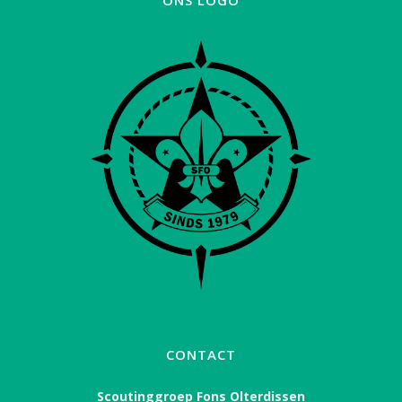
ONS LOGO
CONTACT
Scoutinggroep Fons Olterdissen