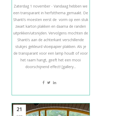
Zaterdag 1 november - Vandaag hebben we
een transparant in herfstthema gemaakt. De
Shanti’s moesten eerst de vorm op een stuk
zwart karton plakken en daarna de randen
uitprikken/uitsnijden. Vervolgens mochten de
Shanti’s aan de achterkant verschillende
stukjes gekleurd vloeipapier plakken. Als je
de transparant voor een lamp houdt of voor
het raam hangt, geeft het een mooi
doorschijnend effect! [gallery...
21
sep