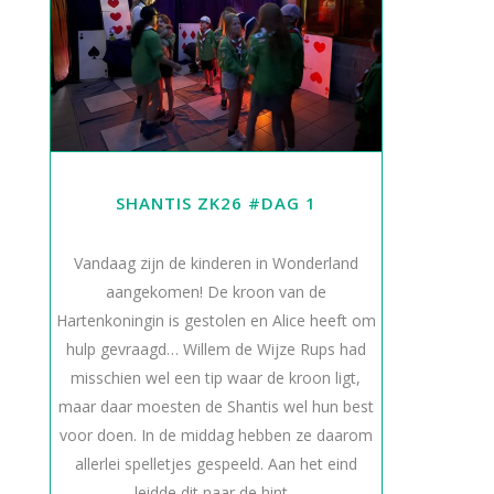
SHANTIS ZK26 #DAG 1
Vandaag zijn de kinderen in Wonderland
aangekomen! De kroon van de
Hartenkoningin is gestolen en Alice heeft om
hulp gevraagd… Willem de Wijze Rups had
misschien wel een tip waar de kroon ligt,
maar daar moesten de Shantis wel hun best
voor doen. In de middag hebben ze daarom
allerlei spelletjes gespeeld. Aan het eind
leidde dit naar de hint...