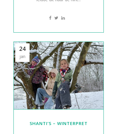
24
jan
SHANTI’S – WINTERPRET