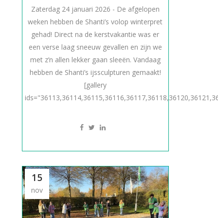
Zaterdag 24 januari 2026 - De afgelopen
weken hebben de Shanti’s volop winterpret
gehad! Direct na de kerstvakantie was er
een verse laag sneeuw gevallen en zijn we
met z’n allen lekker gaan sleeën. Vandaag
hebben de Shanti’s ijssculpturen gemaakt!
[gallery
ids="36113,36114,36115,36116,36117,36118,36120,36121,36
15
nov