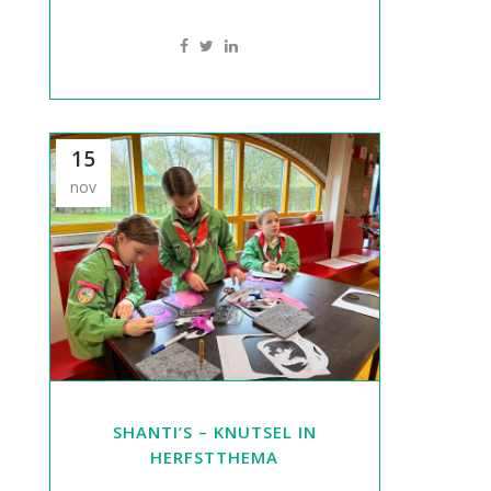
15
nov
SHANTI’S – KNUTSEL IN
HERFSTTHEMA