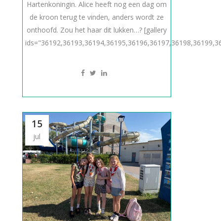
Hartenkoningin. Alice heeft nog een dag om
de kroon terug te vinden, anders wordt ze
onthoofd. Zou het haar dit lukken…? [gallery
ids="36192,36193,36194,36195,36196,36197,36198,36199,3
15
jul