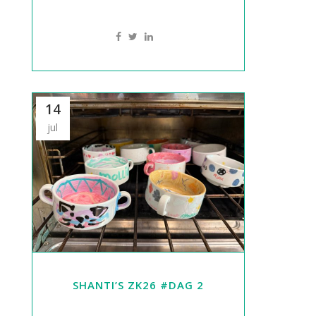
14
jul
SHANTI’S ZK26 #DAG 2