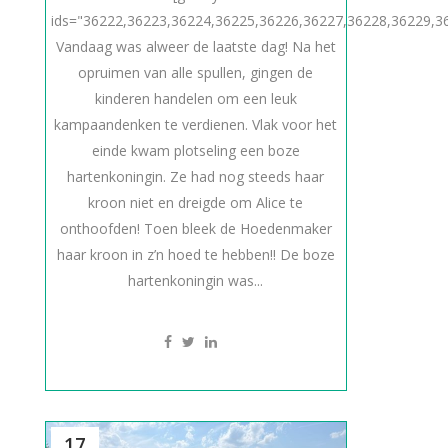
ids="36222,36223,36224,36225,36226,36227,36228,36229,3
Vandaag was alweer de laatste dag! Na het
opruimen van alle spullen, gingen de
kinderen handelen om een leuk
kampaandenken te verdienen. Vlak voor het
einde kwam plotseling een boze
hartenkoningin. Ze had nog steeds haar
kroon niet en dreigde om Alice te
onthoofden! Toen bleek de Hoedenmaker
haar kroon in z’n hoed te hebben!! De boze
hartenkoningin was...
17