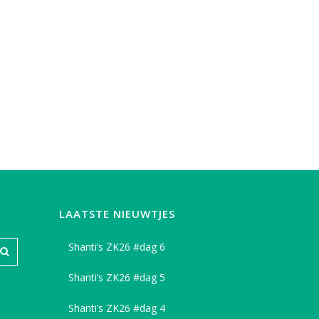
LAATSTE NIEUWTJES
Shanti’s ZK26 #dag 6
Shanti’s ZK26 #dag 5
Shanti’s ZK26 #dag 4