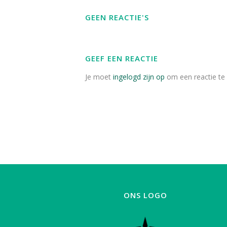
GEEN REACTIE'S
GEEF EEN REACTIE
Je moet
ingelogd zijn op
om een reactie te 
ONS LOGO