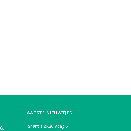
LAATSTE NIEUWTJES
Shanti’s ZK26 #dag 6