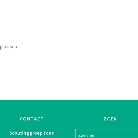
plaatsen.
CONTACT
ZOEK
Scoutinggroep Fons