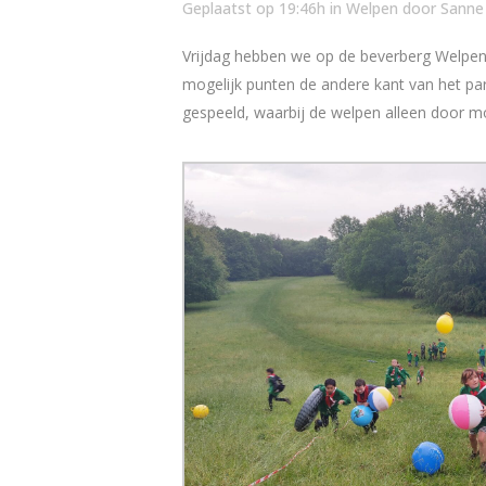
Geplaatst op 19:46h
in
Welpen
door
Sanne
Vrijdag hebben we op de beverberg Welpen 
mogelijk punten de andere kant van het p
gespeeld, waarbij de welpen alleen door m