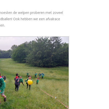
l moesten de welpen proberen met zoveel
dballen! Ook hebben we een afvalrace
en.