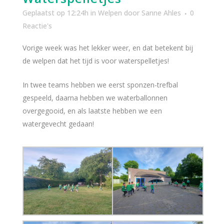
Geplaatst op 12:24h
in
Welpen
door
Sanne Ahles
0
Reactie's
Vorige week was het lekker weer, en dat betekent bij
de welpen dat het tijd is voor waterspelletjes!
In twee teams hebben we eerst sponzen-trefbal
gespeeld, daarna hebben we waterballonnen
overgegooid, en als laatste hebben we een
watergevecht gedaan!