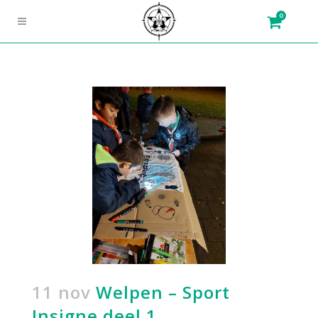
0
11 nov
Welpen – Sport
Insigne deel 1