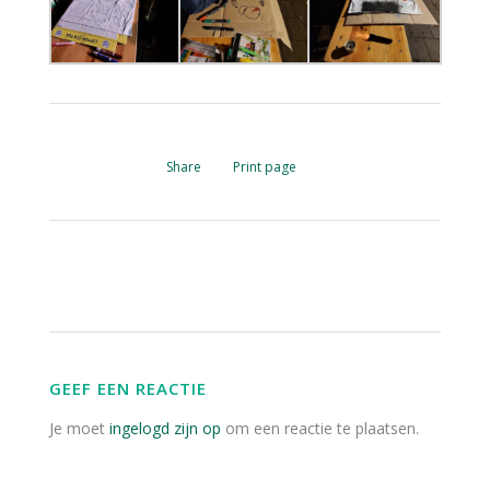
Share
Print page
GEEF EEN REACTIE
Je moet
ingelogd zijn op
om een reactie te plaatsen.