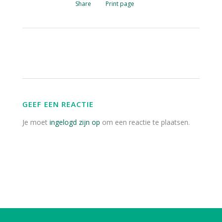
Share
Print page
GEEF EEN REACTIE
Je moet
ingelogd zijn op
om een reactie te plaatsen.