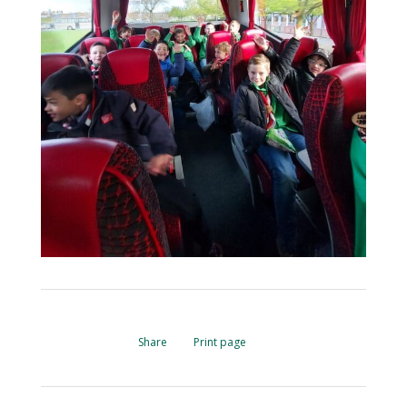
Share
Print page