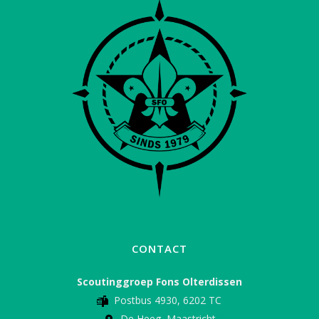
CONTACT
Scoutinggroep Fons Olterdissen
Postbus 4930, 6202 TC
De Heeg, Maastricht