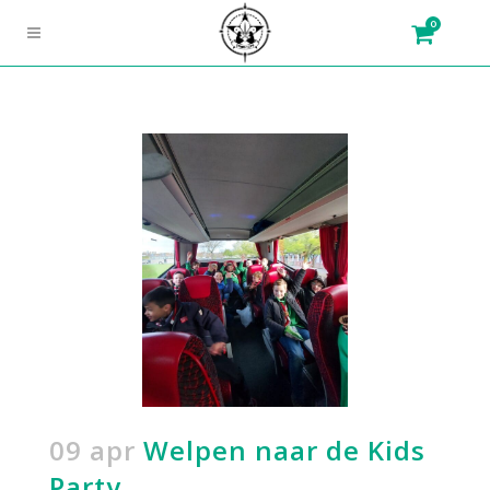
0
09 apr
Welpen naar de Kids
Party