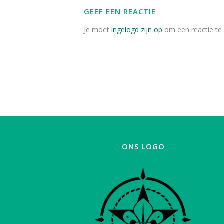
GEEF EEN REACTIE
Je moet
ingelogd zijn op
om een reactie te 
ONS LOGO