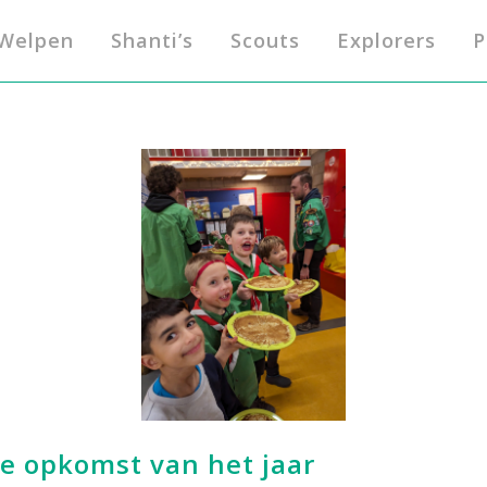
Welpen
Shanti’s
Scouts
Explorers
P
e opkomst van het jaar