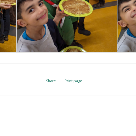
Share
Print page