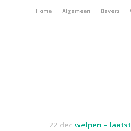
Home
Algemeen
Bevers
22 dec
welpen – laatst