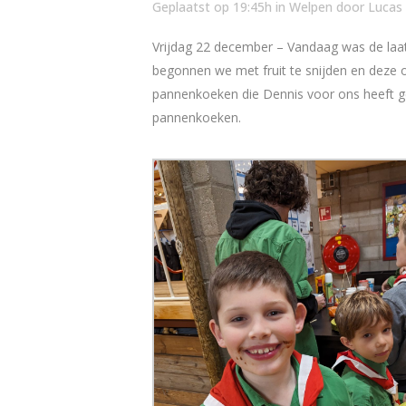
Geplaatst op 19:45h
in
Welpen
door
Lucas
Vrijdag 22 december – Vandaag was de laat
begonnen we met fruit te snijden en deze 
pannenkoeken die Dennis voor ons heeft ge
pannenkoeken.