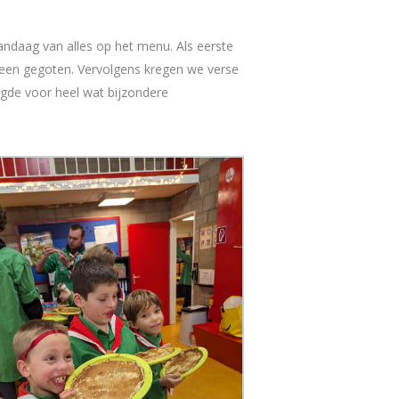
andaag van alles op het menu. Als eerste
rheen gegoten. Vervolgens kregen we verse
rgde voor heel wat bijzondere