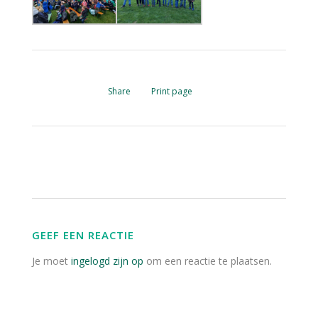
Share
Print page
GEEF EEN REACTIE
Je moet
ingelogd zijn op
om een reactie te plaatsen.