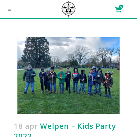
0
18 apr
Welpen – Kids Party
2022