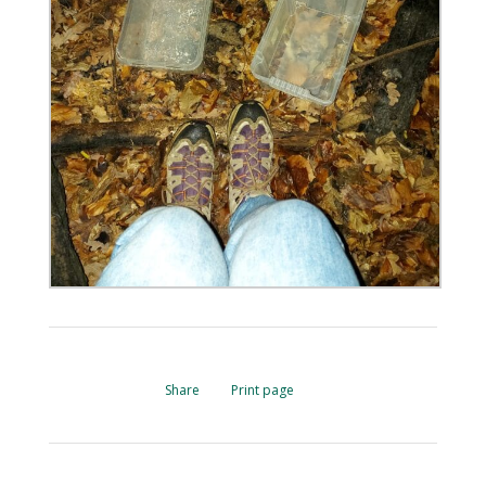
Share
Print page