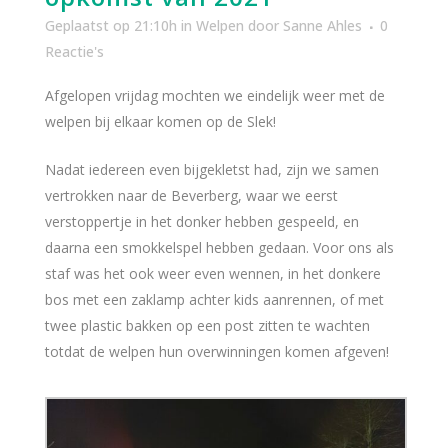
Geplaatst op 21:10h
in
Welpen
door
Sanne Ahles
0
Reactie's
Afgelopen vrijdag mochten we eindelijk weer met de
welpen bij elkaar komen op de Slek!
Nadat iedereen even bijgekletst had, zijn we samen
vertrokken naar de Beverberg, waar we eerst
verstoppertje in het donker hebben gespeeld, en
daarna een smokkelspel hebben gedaan. Voor ons als
staf was het ook weer even wennen, in het donkere
bos met een zaklamp achter kids aanrennen, of met
twee plastic bakken op een post zitten te wachten
totdat de welpen hun overwinningen komen afgeven!