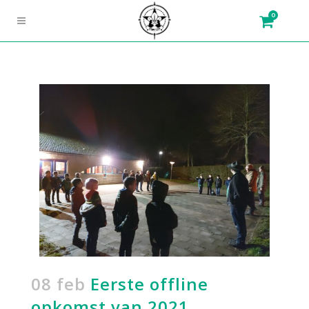
0
08 feb
Eerste offline
opkomst van 2021