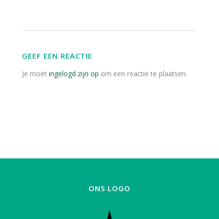
GEEF EEN REACTIE
Je moet
ingelogd zijn op
om een reactie te plaatsen.
ONS LOGO