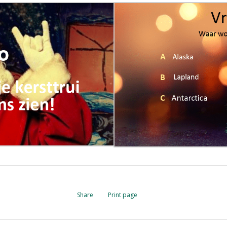
Share
Print page