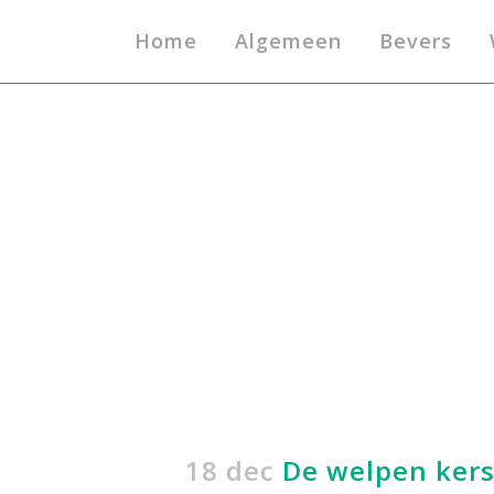
Home
Algemeen
Bevers
18 dec
De welpen kers