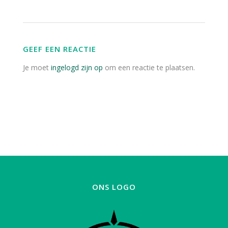
GEEF EEN REACTIE
Je moet
ingelogd zijn op
om een reactie te plaatsen.
ONS LOGO