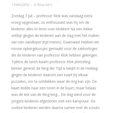
139602650
0 Reactie's
Zondag 7 juli – professor Klok was vandaag extra
vroeg opgestaan, zo enthousiast was hij om de
kinderen alles te leren over klokken! Na een lekker
ontbijt gingen de kinderen aan de slag met het maken
van een zandloper (tijd meten). Daarnaast hebben we
mooie opbergdoosjes gemaakt voor de zakhorloges
die de kinderen van professor Klok hebben gekregen.
Tijdens de lunch kwam professor Klok plotseling
binnen gerend; de Ring der Tijd is kwijt!! In de middag
gingen de kinderen daarom een kaart bij elkaar
puzzelen, om te ontdekken waar de ring kan zijn. De
kaart leidde naar een toren in de buurt, maar helaas
was de kist van de Ring leeg… De dag werd voor de
jongste kinderen afgesloten met een kampvuur. De
oudste kinderen werden daarna samen met de scouts