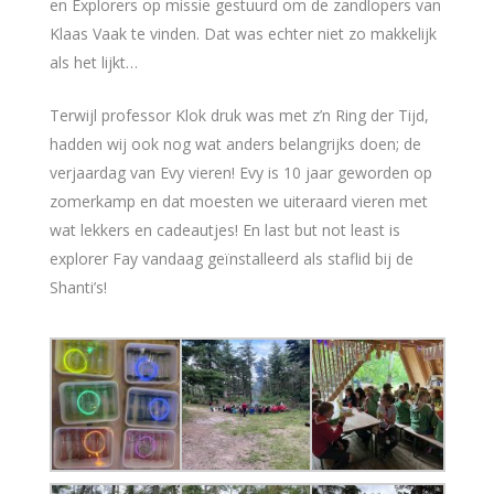
en Explorers op missie gestuurd om de zandlopers van
Klaas Vaak te vinden. Dat was echter niet zo makkelijk
als het lijkt…
Terwijl professor Klok druk was met z’n Ring der Tijd,
hadden wij ook nog wat anders belangrijks doen; de
verjaardag van Evy vieren! Evy is 10 jaar geworden op
zomerkamp en dat moesten we uiteraard vieren met
wat lekkers en cadeautjes! En last but not least is
explorer Fay vandaag geïnstalleerd als staflid bij de
Shanti’s!