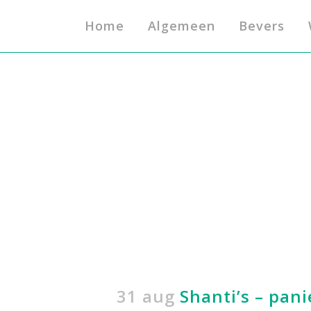
Home
Algemeen
Bevers
31 aug
Shanti’s – pani