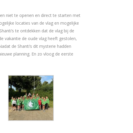
ten niet te openen en direct te starten met
gelijke locaties van de vlag en mogelijke
anti’s te ontdekken dat de vlag bij de
 de vakantie de oude vlag heeft gestolen,
adat de Shanti’s dit mysterie hadden
ieuwe planning. En zo vloog de eerste