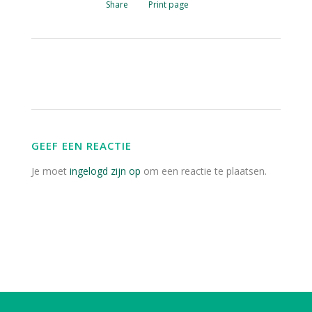
Share
Print page
GEEF EEN REACTIE
Je moet
ingelogd zijn op
om een reactie te plaatsen.