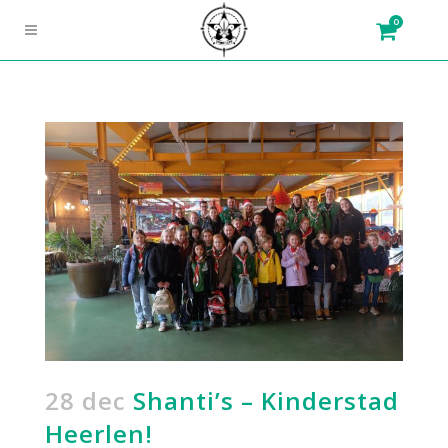
0
28 dec
Shanti’s – Kinderstad
Heerlen!