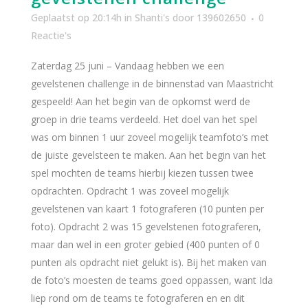
Geplaatst op 20:14h
in
Shanti's
door
139602650
0
Reactie's
Zaterdag 25 juni – Vandaag hebben we een
gevelstenen challenge in de binnenstad van Maastricht
gespeeld! Aan het begin van de opkomst werd de
groep in drie teams verdeeld. Het doel van het spel
was om binnen 1 uur zoveel mogelijk teamfoto’s met
de juiste gevelsteen te maken. Aan het begin van het
spel mochten de teams hierbij kiezen tussen twee
opdrachten. Opdracht 1 was zoveel mogelijk
gevelstenen van kaart 1 fotograferen (10 punten per
foto). Opdracht 2 was 15 gevelstenen fotograferen,
maar dan wel in een groter gebied (400 punten of 0
punten als opdracht niet gelukt is). Bij het maken van
de foto’s moesten de teams goed oppassen, want Ida
liep rond om de teams te fotograferen en en dit