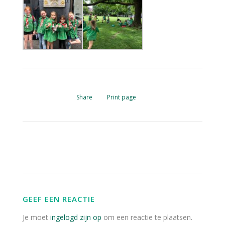
Share
Print page
GEEF EEN REACTIE
Je moet
ingelogd zijn op
om een reactie te plaatsen.