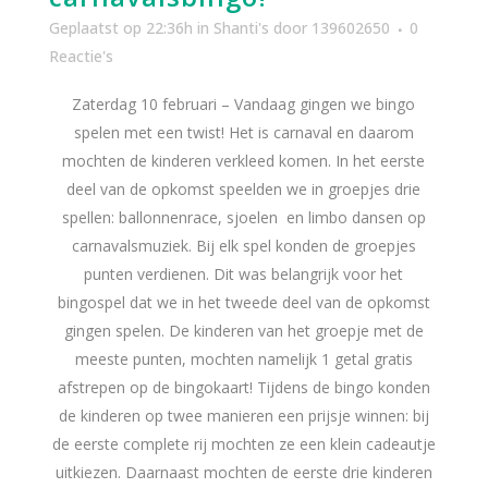
Geplaatst op 22:36h
in
Shanti's
door
139602650
0
Reactie's
Zaterdag 10 februari – Vandaag gingen we bingo
spelen met een twist! Het is carnaval en daarom
mochten de kinderen verkleed komen. In het eerste
deel van de opkomst speelden we in groepjes drie
spellen: ballonnenrace, sjoelen en limbo dansen op
carnavalsmuziek. Bij elk spel konden de groepjes
punten verdienen. Dit was belangrijk voor het
bingospel dat we in het tweede deel van de opkomst
gingen spelen. De kinderen van het groepje met de
meeste punten, mochten namelijk 1 getal gratis
afstrepen op de bingokaart! Tijdens de bingo konden
de kinderen op twee manieren een prijsje winnen: bij
de eerste complete rij mochten ze een klein cadeautje
uitkiezen. Daarnaast mochten de eerste drie kinderen