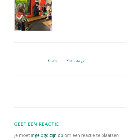
Share
Print page
GEEF EEN REACTIE
Je moet
ingelogd zijn op
om een reactie te plaatsen.