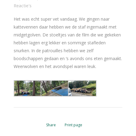
Reactie's
Het was echt super vet vandaag. We gingen naar
kattevennen daar hebben we de staf ingemaakt met
midgetgolven. De stoeltjes van de film die we gekeken
hebben lagen erg lekker en sommige stafleden
snurken. In de patrouilles hebben we zelf
boodschappen gedaan en ‘s avonds ons eten gemaakt.
Weerwolven en het avondspel waren leuk.
Share
Print page