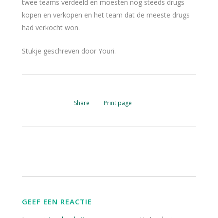
twee teams verdeeld en moesten nog steeds drugs
kopen en verkopen en het team dat de meeste drugs
had verkocht won.
Stukje geschreven door Youri.
Share
Print page
GEEF EEN REACTIE