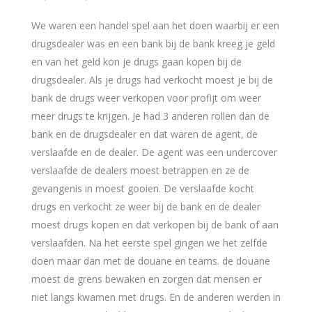
We waren een handel spel aan het doen waarbij er een
drugsdealer was en een bank bij de bank kreeg je geld
en van het geld kon je drugs gaan kopen bij de
drugsdealer. Als je drugs had verkocht moest je bij de
bank de drugs weer verkopen voor profijt om weer
meer drugs te krijgen. Je had 3 anderen rollen dan de
bank en de drugsdealer en dat waren de agent, de
verslaafde en de dealer. De agent was een undercover
verslaafde de dealers moest betrappen en ze de
gevangenis in moest gooien. De verslaafde kocht
drugs en verkocht ze weer bij de bank en de dealer
moest drugs kopen en dat verkopen bij de bank of aan
verslaafden. Na het eerste spel gingen we het zelfde
doen maar dan met de douane en teams. de douane
moest de grens bewaken en zorgen dat mensen er
niet langs kwamen met drugs. En de anderen werden in