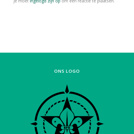
Je moet
ingelogd zijn op
om een reactie te plaatsen.
ONS LOGO