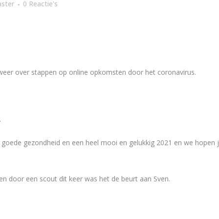
ster
0 Reactie's
eer over stappen op online opkomsten door het coronavirus.
.
goede gezondheid en een heel mooi en gelukkig 2021 en we hopen jull
ven door een scout dit keer was het de beurt aan Sven.