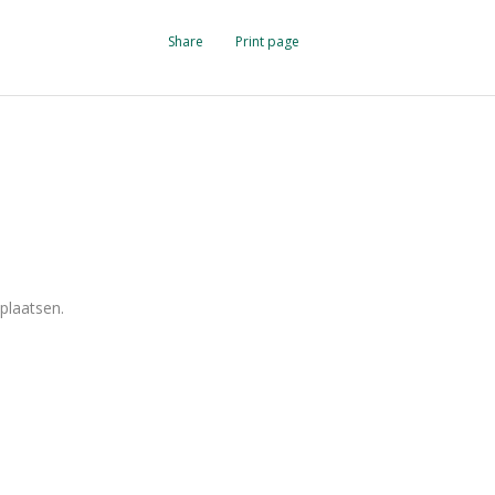
Share
Print page
plaatsen.