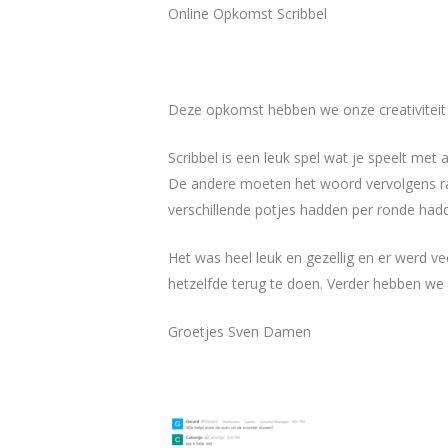
Online Opkomst Scribbel
Deze opkomst hebben we onze creativiteit o
Scribbel is een leuk spel wat je speelt m
De andere moeten het woord vervolgens rad
verschillende potjes hadden per ronde had
Het was heel leuk en gezellig en er werd v
hetzelfde terug te doen. Verder hebben we
Groetjes Sven Damen