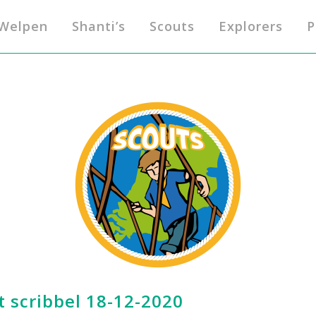
Welpen
Shanti’s
Scouts
Explorers
P
 scribbel 18-12-2020