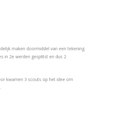
idelijk maken doormiddel van een tekening.
s in 2e werden gesplitst en dus 2
erdoor kwamen 3 scouts op het idee om
.