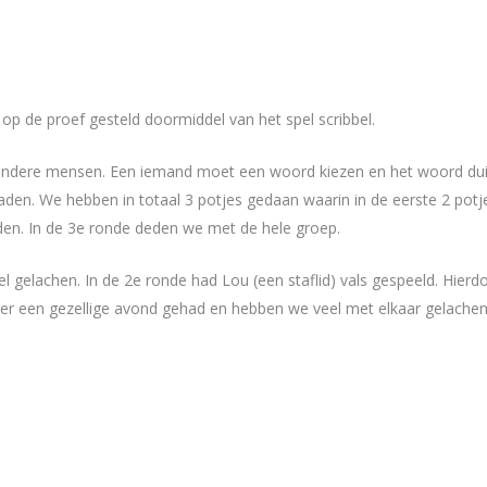
p de proef gesteld doormiddel van het spel scribbel.
et andere mensen. Een iemand moet een woord kiezen en het woord du
en. We hebben in totaal 3 potjes gedaan waarin in de eerste 2 potje
den. In de 3e ronde deden we met de hele groep.
eel gelachen. In de 2e ronde had Lou (een staflid) vals gespeeld. Hi
 er een gezellige avond gehad en hebben we veel met elkaar gelachen