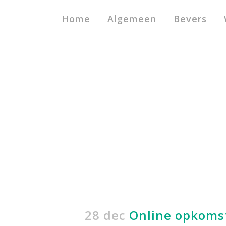
Home
Algemeen
Bevers
28 dec
Online opkomst