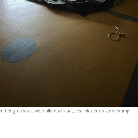
 Het gros staat weer allemaal klaar, veel plezier op zomerkamp!