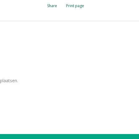
Share
Print page
plaatsen.