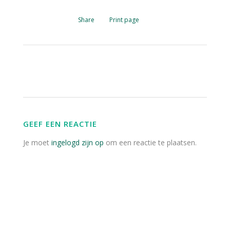
Share
Print page
GEEF EEN REACTIE
Je moet
ingelogd zijn op
om een reactie te plaatsen.