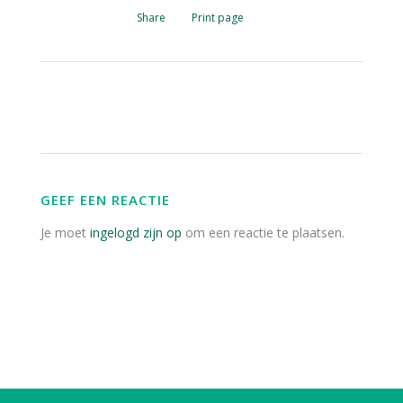
Share
Print page
GEEF EEN REACTIE
Je moet
ingelogd zijn op
om een reactie te plaatsen.