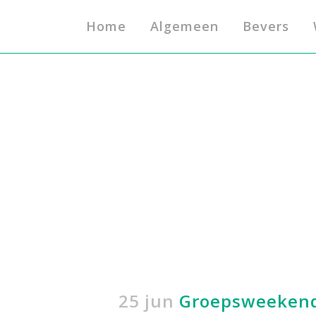
Home
Algemeen
Bevers
25 jun
Groepsweekend 