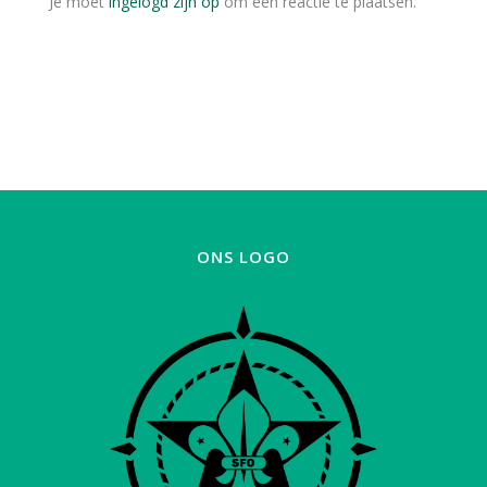
Je moet
ingelogd zijn op
om een reactie te plaatsen.
ONS LOGO