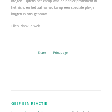
kregen. Tijdens het kamp was de banier prominent in
het zicht en het zal na het kamp een speciale plekje
krijgen in ons gebouw.
Ellen, dank je wel!
Share
Print page
GEEF EEN REACTIE