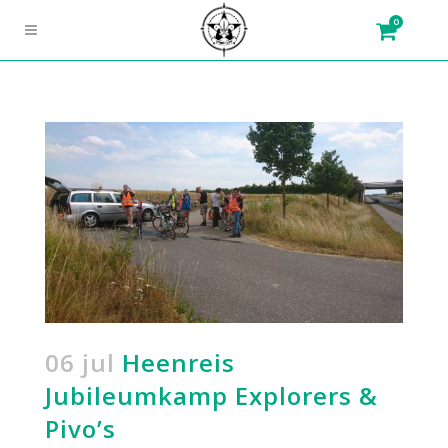
0
06 jul
Heenreis
Jubileumkamp Explorers &
Pivo’s