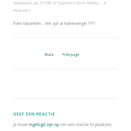
Geplaatst op 15:09h
in
Explorers
door
Robby
0
Reactie's
Even bijtanken… We zijn al halverwege! ????
Share
Print page
GEEF EEN REACTIE
Je moet
ingelogd zijn op
om een reactie te plaatsen.