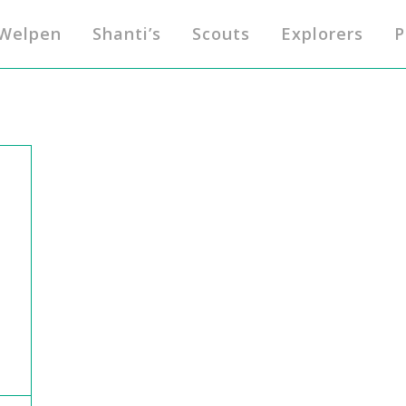
Welpen
Shanti’s
Scouts
Explorers
P