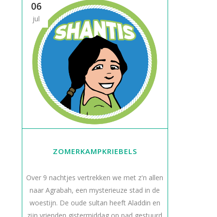
06
jul
ZOMERKAMPKRIEBELS
Over 9 nachtjes vertrekken we met z'n allen
naar Agrabah, een mysterieuze stad in de
woestijn. De oude sultan heeft Aladdin en
zijn vrienden gistermiddag op pad gestuurd