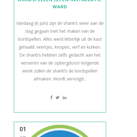
WARD
Vandaag (6 juni) zijn de shanti’s weer aan de
slag gegaan met het maken van de
bordspellen. Alles werd letterlijk uit de kast
gehaald: veertjes, knopen, verf en kurken.
De shanti’s hebben zelfs gedacht aan het
versieren van de opbergdoos! Volgende
week zullen de shanti’s de bordspellen
afmaken. Wordt vervolgd...
01
jun