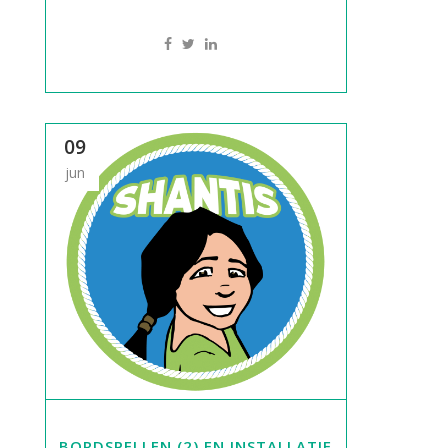
09
jun
BORDSPELLEN (2) EN INSTALLATIE