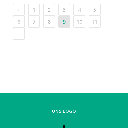
1
2
3
4
5
6
7
8
9
10
11
ONS LOGO