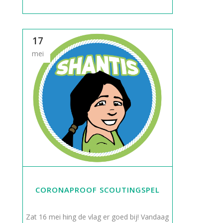
17
mei
CORONAPROOF SCOUTINGSPEL
Zat 16 mei hing de vlag er goed bij! Vandaag