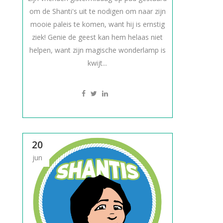
om de Shanti's uit te nodigen om naar zijn
mooie paleis te komen, want hij is ernstig
ziek! Genie de geest kan hem helaas niet
helpen, want zijn magische wonderlamp is
kwijt...
20
jun