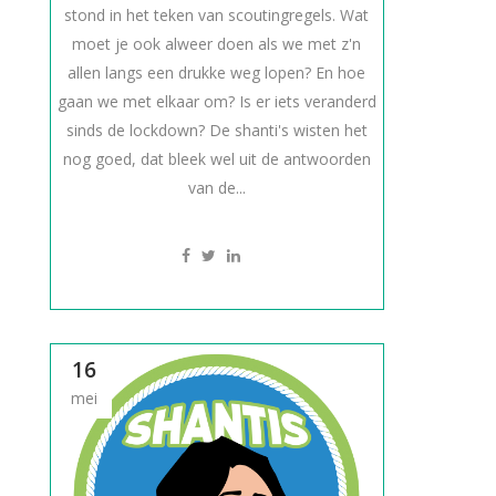
stond in het teken van scoutingregels. Wat
moet je ook alweer doen als we met z'n
allen langs een drukke weg lopen? En hoe
gaan we met elkaar om? Is er iets veranderd
sinds de lockdown? De shanti's wisten het
nog goed, dat bleek wel uit de antwoorden
van de...
16
mei