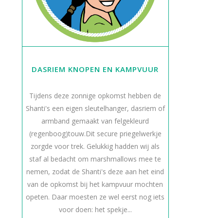
DASRIEM KNOPEN EN KAMPVUUR
Tijdens deze zonnige opkomst hebben de
Shanti's een eigen sleutelhanger, dasriem of
armband gemaakt van felgekleurd
(regenboog)touw.Dit secure priegelwerkje
zorgde voor trek. Gelukkig hadden wij als
staf al bedacht om marshmallows mee te
nemen, zodat de Shanti's deze aan het eind
van de opkomst bij het kampvuur mochten
opeten. Daar moesten ze wel eerst nog iets
voor doen: het spekje...