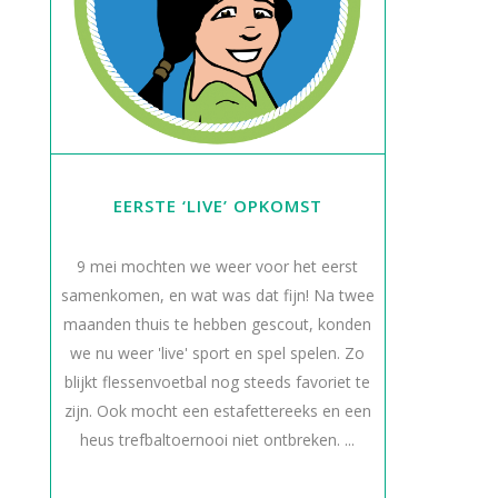
EERSTE ‘LIVE’ OPKOMST
9 mei mochten we weer voor het eerst
samenkomen, en wat was dat fijn! Na twee
maanden thuis te hebben gescout, konden
we nu weer 'live' sport en spel spelen. Zo
blijkt flessenvoetbal nog steeds favoriet te
zijn. Ook mocht een estafettereeks en een
heus trefbaltoernooi niet ontbreken. ...