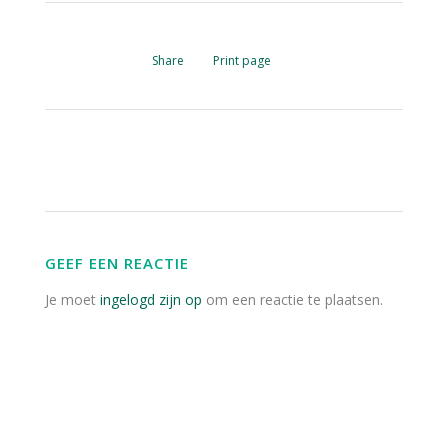
Share
Print page
GEEF EEN REACTIE
Je moet
ingelogd zijn op
om een reactie te plaatsen.