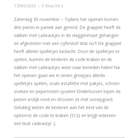
139602650
0 Reactie's
Zaterdag 30 november – Tijdens het openen komen
drie pieten in paniek aan gerend. De grappiet heeft de
zakken met cadeautjes in de vlaggenmast gehangen
en afgesloten met een cijferslot! Wat nu?! De grappiet
heeft allerlei spelletjes bedacht. Door de spelletjes te
spelen, kunnen de kinderen de code kraken en de
zakken met cadeautjes weer naar beneden halen! Na
het openen gaan we in zeven groepjes allerlei
spelletjes spelen, zoals estafette met pakjes, schoen
zoeken en pepernoten sjoelen! Ondertussen lopen de
pieten vrolijk rond en strooien ze met snoepgoed.
Gelukkig weten de kinderen aan het eind van de
opkomst de code te kraken (512) en krijgt iedereen
een leuk cadeautje :).