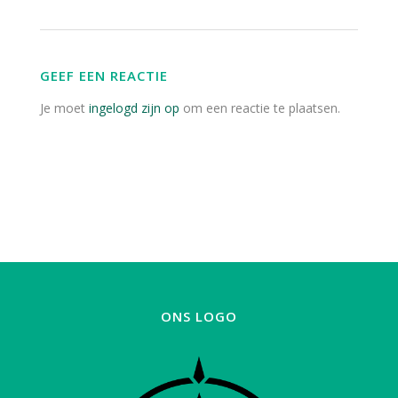
GEEF EEN REACTIE
Je moet
ingelogd zijn op
om een reactie te plaatsen.
ONS LOGO