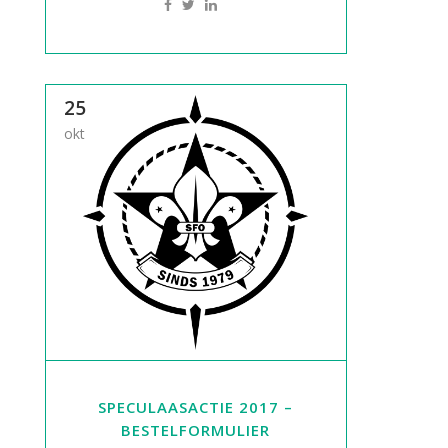
25
okt
SPECULAASACTIE 2017 –
BESTELFORMULIER