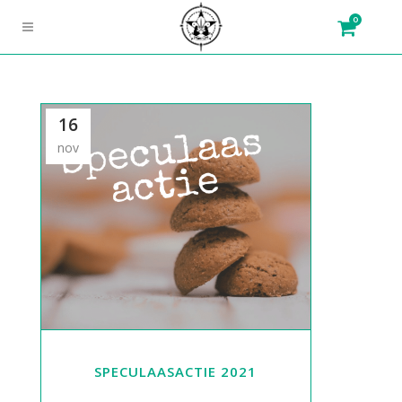
0
16
nov
SPECULAASACTIE 2021