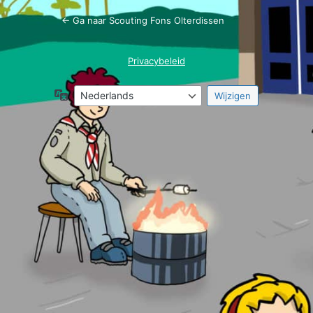
← Ga naar Scouting Fons Olterdissen
Privacybeleid
Taal