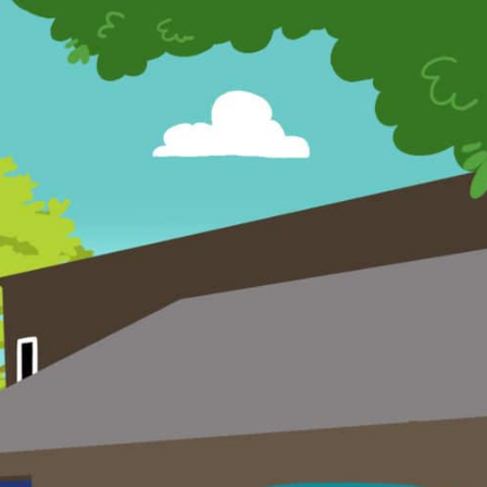
s Olterdissen