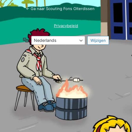
← Ga naar Scouting Fons Olterdissen
Privacybeleid
Taal