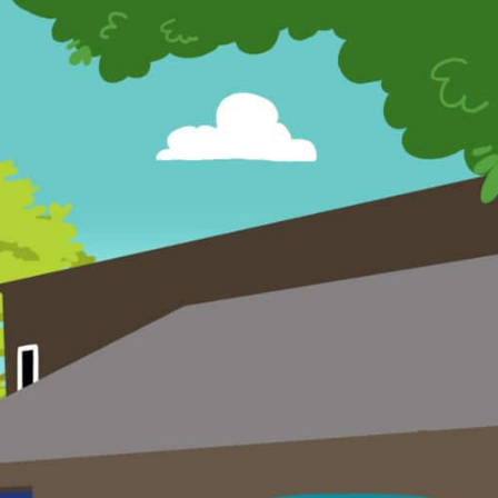
s Olterdissen