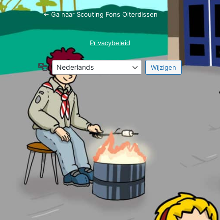
← Ga naar Scouting Fons Olterdissen
Privacybeleid
Taal