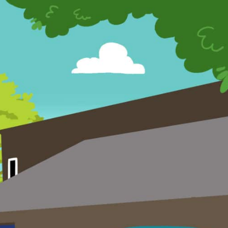
s Olterdissen