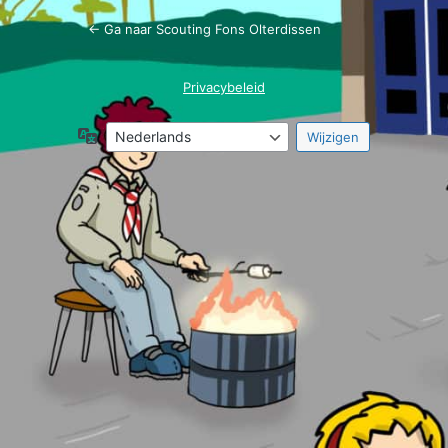
← Ga naar Scouting Fons Olterdissen
Privacybeleid
Taal