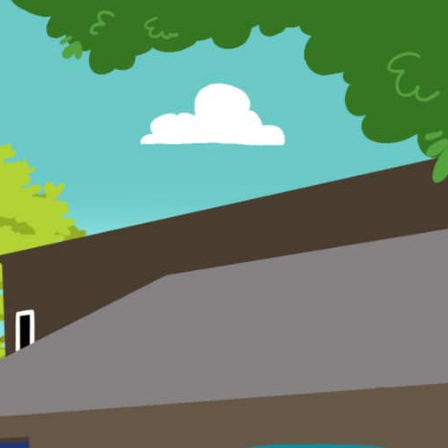
s Olterdissen