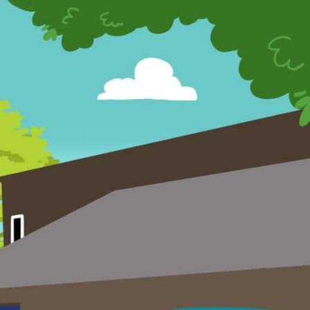
s Olterdissen