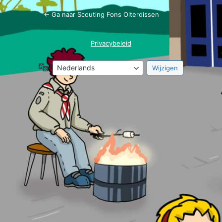
← Ga naar Scouting Fons Olterdissen
Privacybeleid
Taal