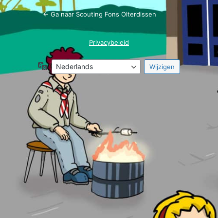
← Ga naar Scouting Fons Olterdissen
Privacybeleid
Taal