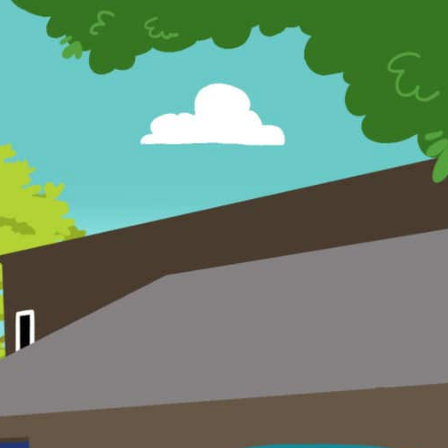
s Olterdissen