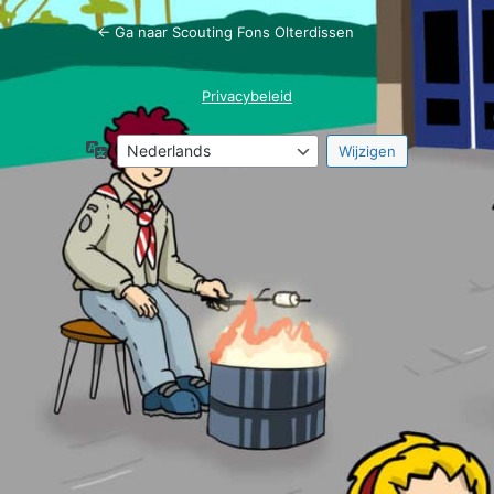
← Ga naar Scouting Fons Olterdissen
Privacybeleid
Taal