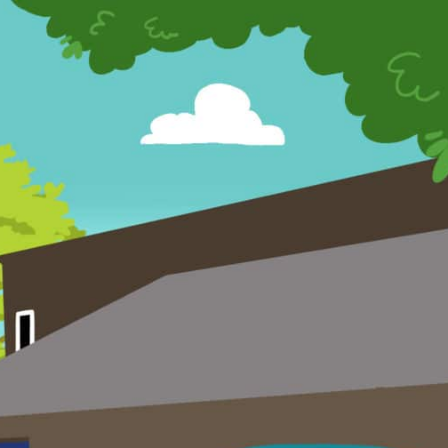
s Olterdissen